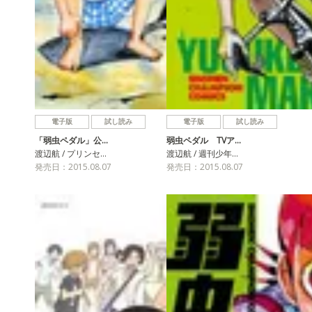
電子版
試し読み
電子版
試し読み
「弱虫ペダル」公…
弱虫ペダル TVア…
渡辺航 / プリンセ…
渡辺航 / 週刊少年…
発売日：2015.08.07
発売日：2015.08.07