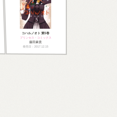
コハルノオト 第5巻
プリンセス・コミックス
藤田麻貴
発売日：2017.12.15