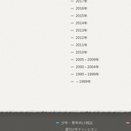
2017年
2016年
2015年
2014年
2013年
2012年
2011年
2010年
2005～2009年
2000～2004年
1990～1999年
～1989年
少年・青年向け雑誌
週刊少年チャンピオン