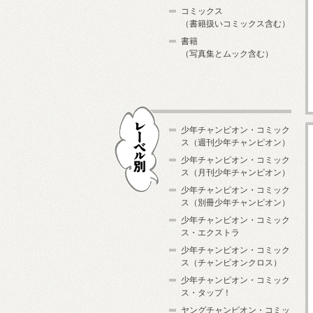
コミックス
（書籍扱いコミックス含む）
書籍
（写真集とムック含む）
少年チャンピオン・コミック
ス（週刊少年チャンピオン）
少年チャンピオン・コミック
ス（月刊少年チャンピオン）
少年チャンピオン・コミック
レーベル別
ス（別冊少年チャンピオン）
少年チャンピオン・コミック
ス・エクストラ
少年チャンピオン・コミック
ス（チャンピオンクロス）
少年チャンピオン・コミック
ス・タップ！
ヤングチャンピオン・コミッ