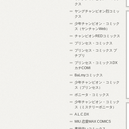
クス
ヤングチャンピオン烈コミッ
クス
少年チャンピオン・コミック
ス（ヤンチャンWeb）
チャンピオンREDコミックス
プリンセス・コミックス
プリンセス・コミックス プ
チプリ
プリンセス・コミックスDX
カチCOMI
BaLmyコミックス
少年チャンピオン・コミック
ス（プリンセス）
ボニータ・コミックス
少年チャンピオン・コミック
ス（ミステリーボニータ）
A.L.C.DX
MIU 恋愛MAX COMICS
書籍扱いコミックス