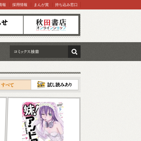
情報
採用情報
まんが賞
持ち込み窓口
オンラインショップ
検索
試し読み