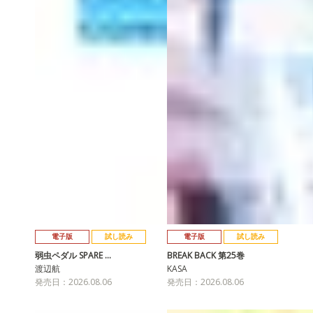
電子版
試し読み
電子版
試し読み
弱虫ペダル SPARE …
BREAK BACK 第25巻
渡辺航
KASA
発売日：2026.08.06
発売日：2026.08.06