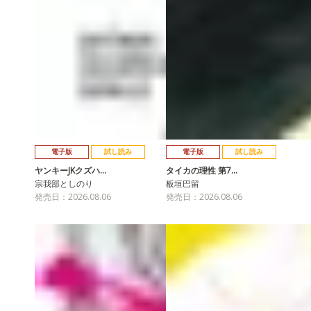
電子版
試し読み
電子版
試し読み
ヤンキーJKクズハ…
タイカの理性 第7…
宗我部としのり
板垣巴留
発売日：2026.08.06
発売日：2026.08.06