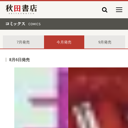
秋田書店
コミックス comics
7月発売
今月発売
9月発売
8月6日発売