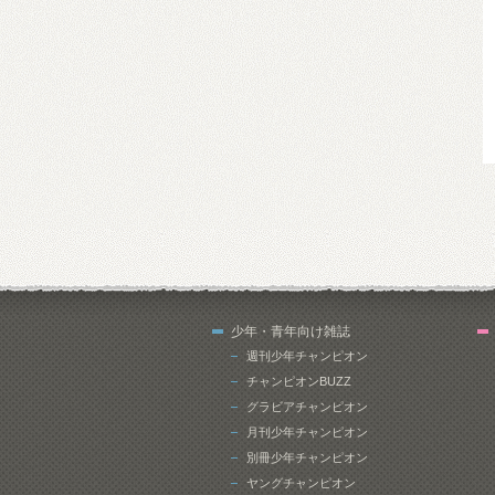
少年・青年向け雑誌
週刊少年チャンピオン
チャンピオンBUZZ
グラビアチャンピオン
月刊少年チャンピオン
別冊少年チャンピオン
ヤングチャンピオン