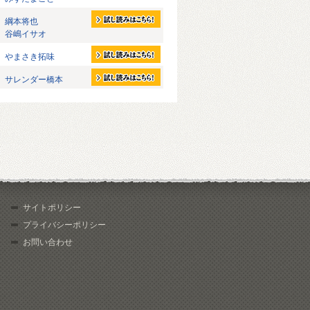
綱本将也
谷嶋イサオ
やまさき拓味
サレンダー橋本
サイトポリシー
プライバシーポリシー
お問い合わせ