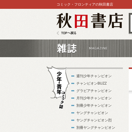
コミック・フロンティアの秋田書店
秋田書店
TOPへ戻る
雑誌
週刊少年チャンピオン
チャンピオンBUZZ
グラビアチャンピオン
月刊少年チャンピオン
別冊少年チャンピオン
少年・青年コ
ヤングチャンピオン
ミック誌
ヤングチャンピオン烈
別冊ヤングチャンピオン