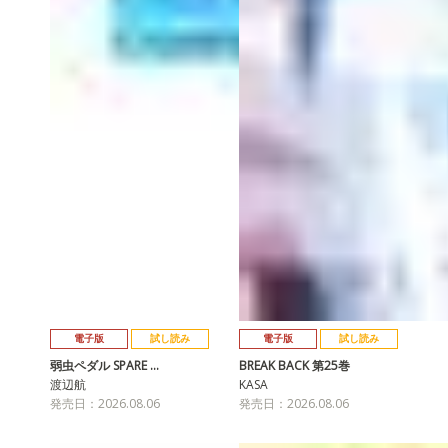
電子版
試し読み
電子版
試し読み
弱虫ペダル SPARE …
BREAK BACK 第25巻
渡辺航
KASA
発売日：2026.08.06
発売日：2026.08.06