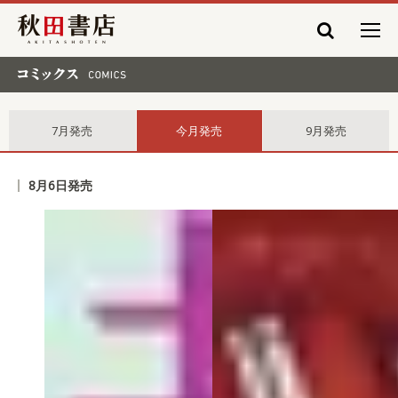
秋田書店
コミックス comics
7月発売
今月発売
9月発売
8月6日発売