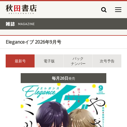
秋田書店
雑誌 MAGAZINE
Eleganceイブ 2026年9月号
バック
最新号
電子版
次号予告
ナンバー
毎月26日
発売