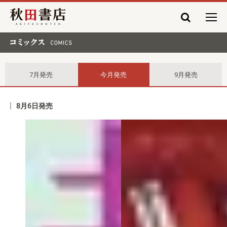
秋田書店
コミックス comics
7月発売
今月発売
9月発売
8月6日発売