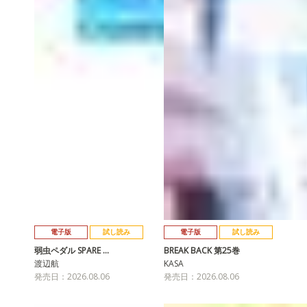
電子版
試し読み
電子版
試し読み
弱虫ペダル SPARE …
BREAK BACK 第25巻
渡辺航
KASA
発売日：2026.08.06
発売日：2026.08.06