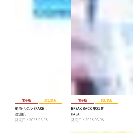
電子版
試し読み
電子版
試し読み
弱虫ペダル SPARE …
BREAK BACK 第25巻
渡辺航
KASA
発売日：2026.08.06
発売日：2026.08.06