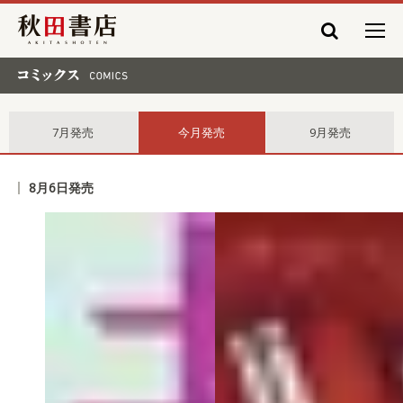
秋田書店
コミックス comics
7月発売
今月発売
9月発売
8月6日発売