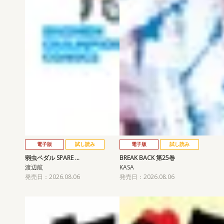
電子版
試し読み
電子版
試し読み
弱虫ペダル SPARE …
BREAK BACK 第25巻
渡辺航
KASA
発売日：2026.08.06
発売日：2026.08.06