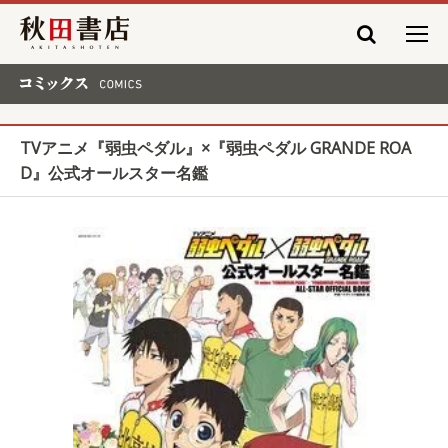
秋田書店
コミックス COMICS
TVアニメ『弱虫ペダル』×『弱虫ペダル GRANDE ROA
D』公式オールスター名鑑