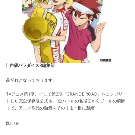
声優パラダイスR編集部
品切れとなっております。
TVアニメ第1期、そして第2期『GRANDE ROAD』をコンプリー
トした完全保存版公式本。 全バトルの名場面からゴールの瞬間
まで、アニメ作品の熱気をそのまま一冊に凝縮!
既刊1巻