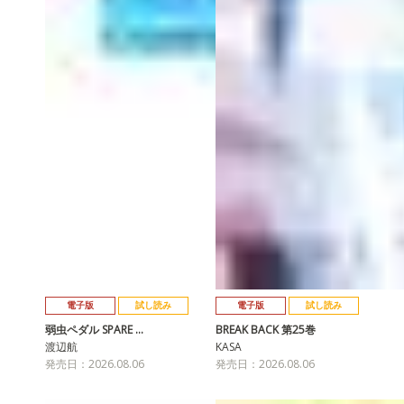
電子版
試し読み
電子版
試し読み
弱虫ペダル SPARE …
BREAK BACK 第25巻
渡辺航
KASA
発売日：2026.08.06
発売日：2026.08.06