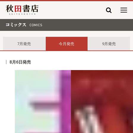
秋田書店
コミックス comics
7月発売
今月発売
9月発売
8月6日発売