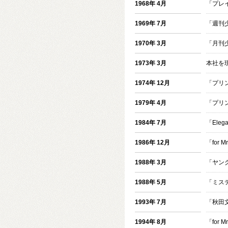
1968年 4月
「プレ
1969年 7月
「週刊
1970年 3月
「月刊
1973年 3月
本社を
1974年 12月
「プリ
1979年 4月
「プリ
1984年 7月
「Ele
1986年 12月
「for 
1988年 3月
「ヤン
1988年 5月
「ミス
1993年 7月
「秋田
1994年 8月
「for 