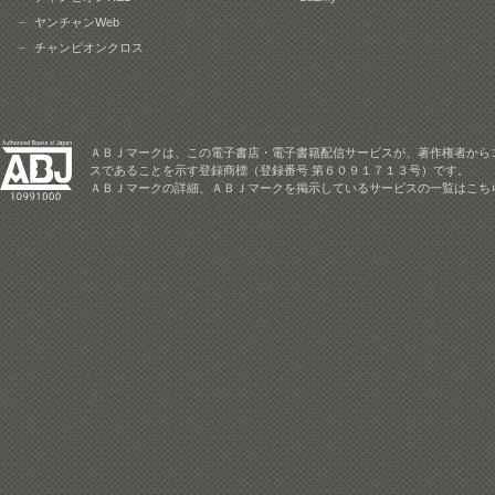
ヤンチャンWeb
チャンピオンクロス
ＡＢＪマークは、この電子書店・電子書籍配信サービスが、著作権者から
スであることを示す登録商標（登録番号 第６０９１７１３号）です。
ＡＢＪマークの詳細、ＡＢＪマークを掲示しているサービスの一覧はこち