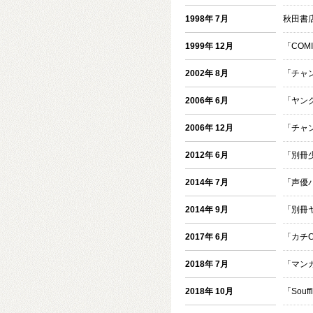
1998年 7月
秋田書
1999年 12月
「COMI
2002年 8月
「チャ
2006年 6月
「ヤン
2006年 12月
「チャ
2012年 6月
「別冊
2014年 7月
「声優
2014年 9月
「別冊
2017年 6月
「カチC
2018年 7月
「マン
2018年 10月
「Souf