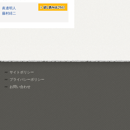
眞邊明人
藤村緋二
サイトポリシー
プライバシーポリシー
お問い合わせ