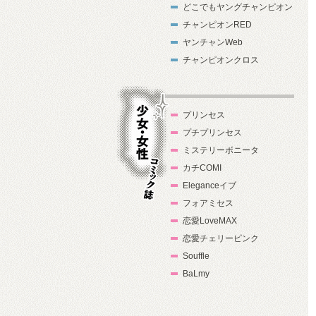
どこでもヤングチャンピオン
チャンピオンRED
ヤンチャンWeb
チャンピオンクロス
プリンセス
プチプリンセス
ミステリーボニータ
カチCOMI
Eleganceイブ
フォアミセス
少女・女性コ
恋愛LoveMAX
ミック誌
恋愛チェリーピンク
Souffle
BaLmy