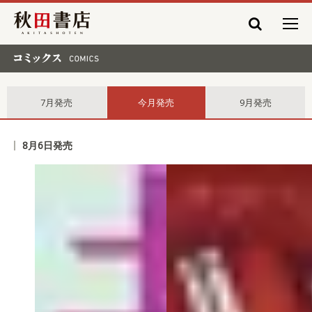
秋田書店
コミックス comics
7月発売
今月発売
9月発売
8月6日発売