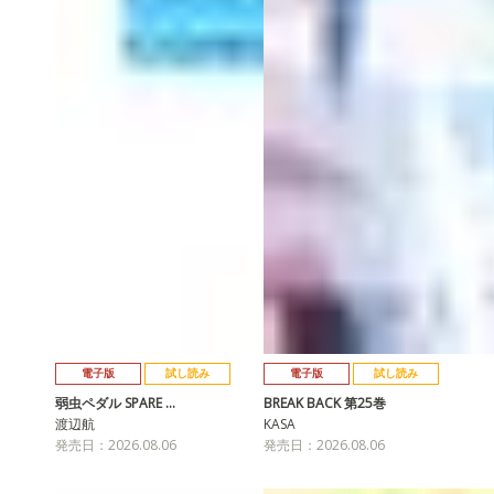
電子版
試し読み
電子版
試し読み
弱虫ペダル SPARE …
BREAK BACK 第25巻
渡辺航
KASA
発売日：2026.08.06
発売日：2026.08.06