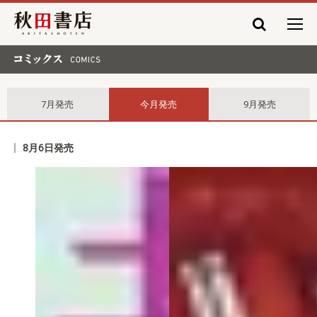
秋田書店
コミックス comics
7月発売
今月発売
9月発売
8月6日発売