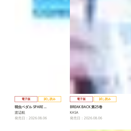
電子版
試し読み
電子版
試し読み
弱虫ペダル SPARE …
BREAK BACK 第25巻
渡辺航
KASA
発売日：2026.08.06
発売日：2026.08.06