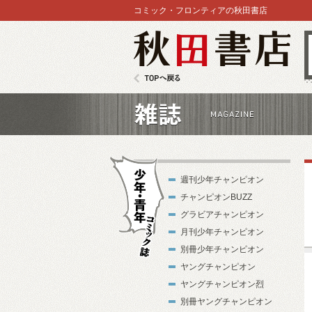
コミック・フロンティアの秋田書店
秋田書店
TOPへ戻る
雑誌
週刊少年チャンピオン
チャンピオンBUZZ
グラビアチャンピオン
月刊少年チャンピオン
別冊少年チャンピオン
少年・青年コ
ヤングチャンピオン
ミック誌
ヤングチャンピオン烈
別冊ヤングチャンピオン