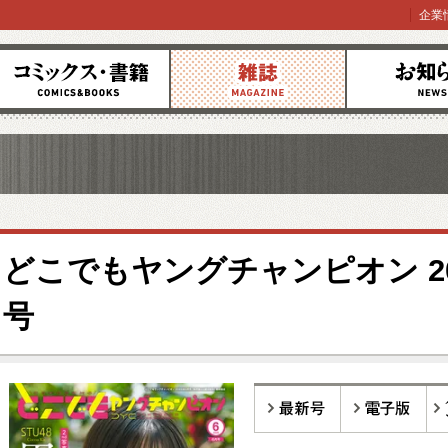
企業
コミックス
雑誌
お知らせ
どこでもヤングチャンピオン 20
号
最新号
電子版
バ