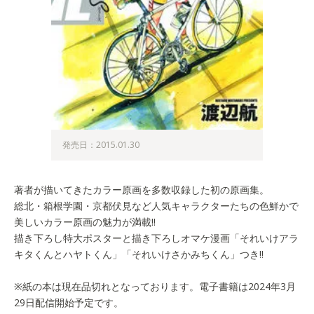
発売日：2015.01.30
著者が描いてきたカラー原画を多数収録した初の原画集。
総北・箱根学園・京都伏見など人気キャラクターたちの色鮮かで
美しいカラー原画の魅力が満載!!
描き下ろし特大ポスターと描き下ろしオマケ漫画「それいけアラ
キタくんとハヤトくん」「それいけさかみちくん」つき!!
※紙の本は現在品切れとなっております。電子書籍は2024年3月
29日配信開始予定です。