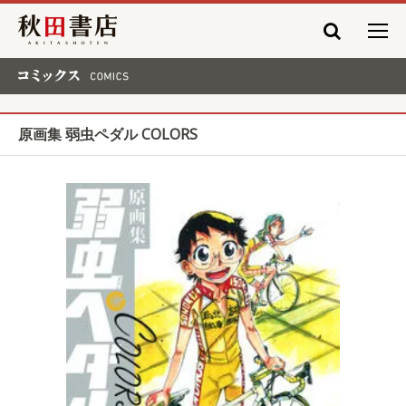
秋田書店
コミックス COMICS
原画集 弱虫ペダル COLORS