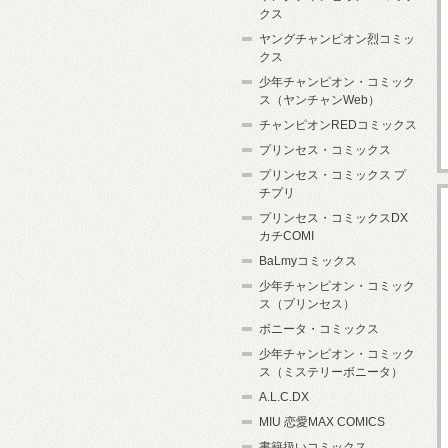
クス
ヤングチャンピオン烈コミッ
クス
少年チャンピオン・コミック
ス（ヤンチャンWeb）
チャンピオンREDコミックス
プリンセス・コミックス
プリンセス・コミックス プ
チプリ
プリンセス・コミックスDX
カチCOMI
BaLmyコミックス
少年チャンピオン・コミック
ス（プリンセス）
ボニータ・コミックス
少年チャンピオン・コミック
ス（ミステリーボニータ）
A.L.C.DX
MIU 恋愛MAX COMICS
書籍扱いコミックス