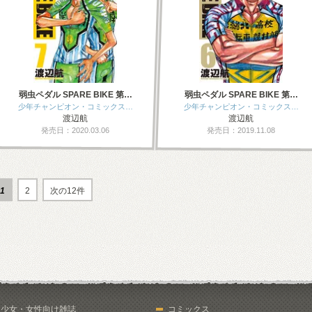
弱虫ペダル SPARE BIKE 第…
弱虫ペダル SPARE BIKE 第…
少年チャンピオン・コミックス…
少年チャンピオン・コミックス…
渡辺航
渡辺航
発売日：2020.03.06
発売日：2019.11.08
1
2
次の12件
少女・女性向け雑誌
コミックス