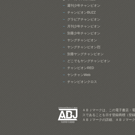
週刊少年チャンピオン
チャンピオンBUZZ
グラビアチャンピオン
月刊少年チャンピオン
別冊少年チャンピオン
ヤングチャンピオン
ヤングチャンピオン烈
別冊ヤングチャンピオン
どこでもヤングチャンピオン
チャンピオンRED
ヤンチャンWeb
チャンピオンクロス
ＡＢＪマークは、この電子書店・
スであることを示す登録商標（登録
ＡＢＪマークの詳細、ＡＢＪマー