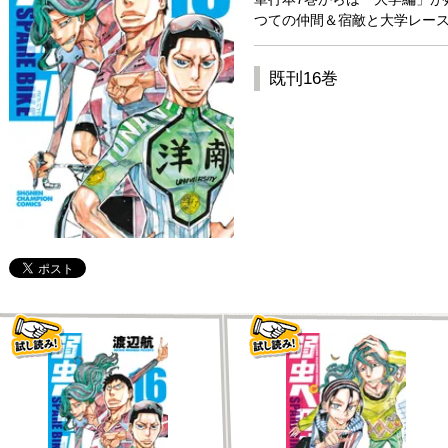
つての仲間＆宿敵と大学レース
既刊16巻