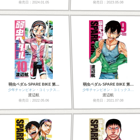
発売日：2024.01.05
発売日：2023.05.08
弱虫ペダル SPARE BIKE 第…
弱虫ペダル SPARE BIKE 第…
少年チャンピオン・コミックス…
少年チャンピオン・コミックス…
渡辺航
渡辺航
発売日：2022.05.06
発売日：2021.07.08