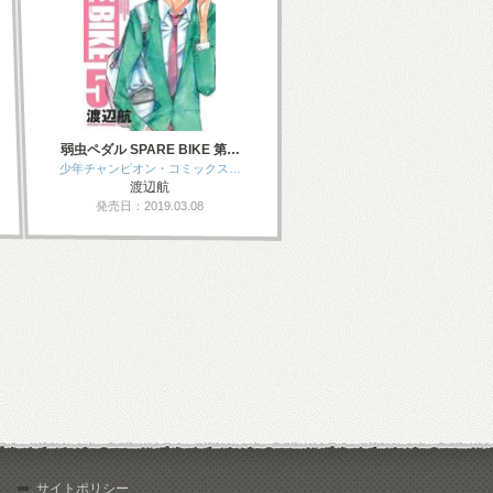
弱虫ペダル SPARE BIKE 第…
少年チャンピオン・コミックス…
渡辺航
発売日：2019.03.08
サイトポリシー