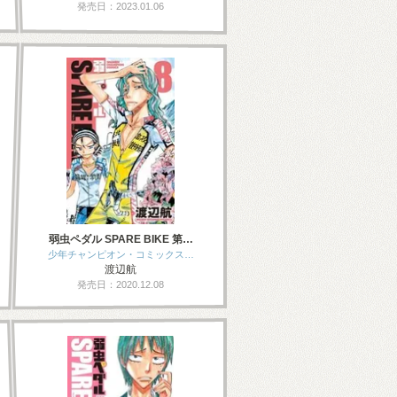
発売日：2023.01.06
弱虫ペダル SPARE BIKE 第…
少年チャンピオン・コミックス…
渡辺航
発売日：2020.12.08