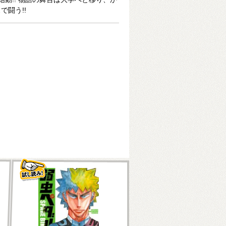
で闘う!!