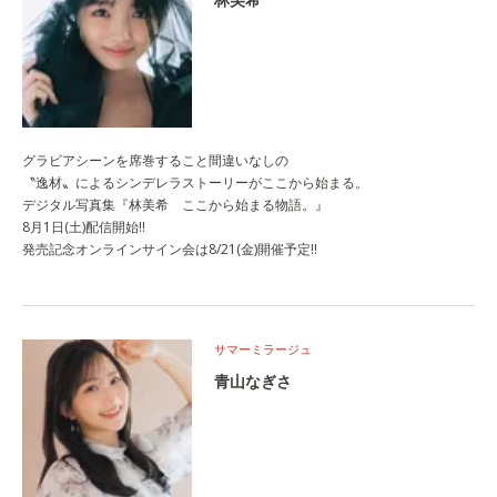
グラビアシーンを席巻すること間違いなしの
〝逸材〟によるシンデレラストーリーがここから始まる。
デジタル写真集『林美希 ここから始まる物語。』
8月1日(土)配信開始!!
発売記念オンラインサイン会は8/21(金)開催予定!!
サマーミラージュ
青山なぎさ