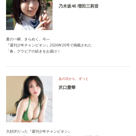
乃木坂46 増田三莉音
夏の一瞬、きらめく、今—
『週刊少年チャンピオン』2026年20号で掲載された
「春」グラビアの続きをお届け！
あの日から、ずっと
沢口愛華
大好評だった『週刊少年チャンピオン』