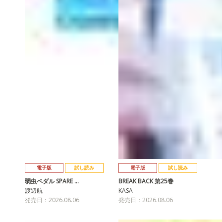
電子版
試し読み
電子版
試し読み
弱虫ペダル SPARE …
BREAK BACK 第25巻
渡辺航
KASA
発売日：2026.08.06
発売日：2026.08.06