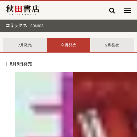
秋田書店
コミックス comics
7月発売
今月発売
9月発売
8月6日発売