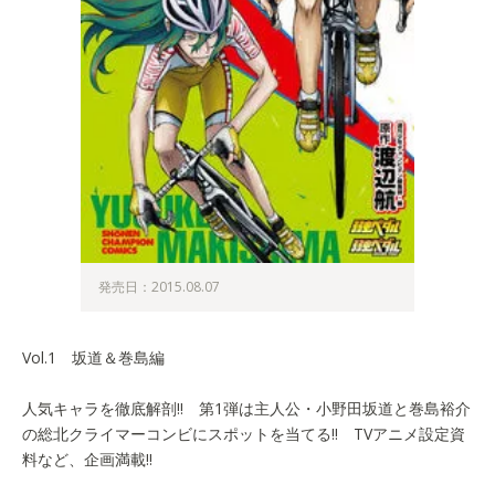
発売日：2015.08.07
Vol.1 坂道＆巻島編
人気キャラを徹底解剖!! 第1弾は主人公・小野田坂道と巻島裕介
の総北クライマーコンビにスポットを当てる!! TVアニメ設定資
料など、企画満載!!