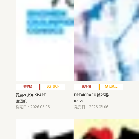
電子版
試し読み
電子版
試し読み
弱虫ペダル SPARE …
BREAK BACK 第25巻
渡辺航
KASA
発売日：2026.08.06
発売日：2026.08.06