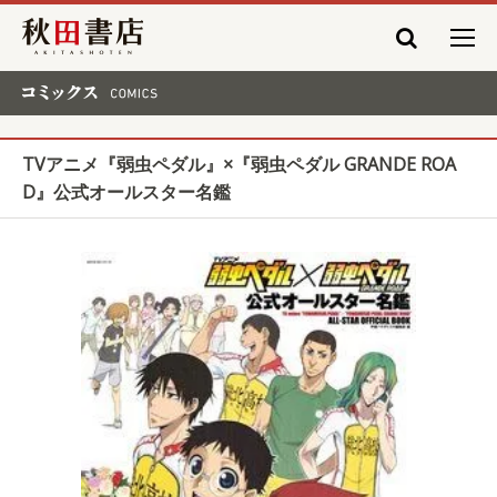
秋田書店
コミックス COMICS
TVアニメ『弱虫ペダル』×『弱虫ペダル GRANDE ROA
D』公式オールスター名鑑