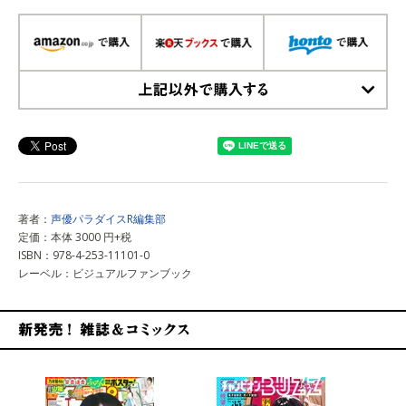
上記以外で購入する
著者：
声優パラダイスR編集部
定価：本体 3000 円+税
ISBN：978-4-253-11101-0
レーベル：ビジュアルファンブック
新発売！雑誌&コミックス