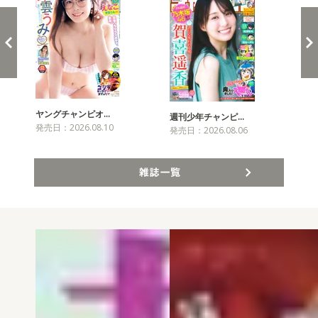
ヤングチャンピオ…
チャ
週刊少年チャンピ…
発売日：2026.08.10
発売
発売日：2026.08.06
雑誌一覧