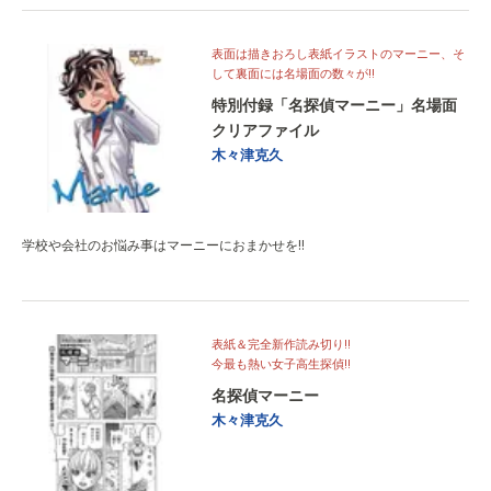
表面は描きおろし表紙イラストのマーニー、そ
して裏面には名場面の数々が!!
特別付録「名探偵マーニー」名場面
クリアファイル
木々津克久
学校や会社のお悩み事はマーニーにおまかせを!!
表紙＆完全新作読み切り!!
今最も熱い女子高生探偵!!
名探偵マーニー
木々津克久