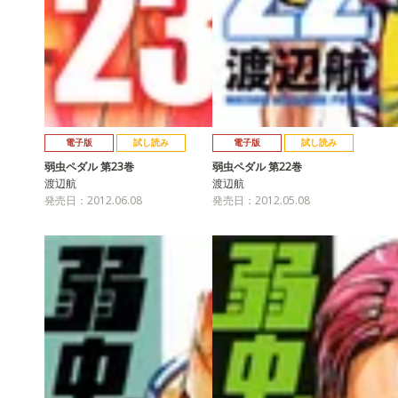
電子版
試し読み
電子版
試し読み
弱虫ペダル 第23巻
弱虫ペダル 第22巻
渡辺航
渡辺航
発売日：2012.06.08
発売日：2012.05.08