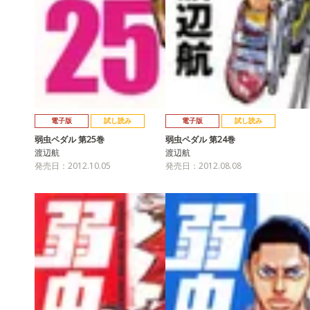
電子版
試し読み
電子版
試し読み
弱虫ペダル 第25巻
弱虫ペダル 第24巻
渡辺航
渡辺航
発売日：2012.10.05
発売日：2012.08.08