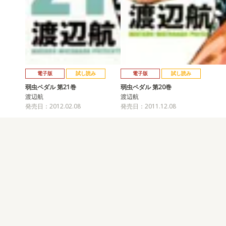
電子版
試し読み
電子版
試し読み
弱虫ペダル 第21巻
弱虫ペダル 第20巻
渡辺航
渡辺航
発売日：2012.02.08
発売日：2011.12.08