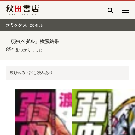
秋田書店
コミックス COMICS
「弱虫ペダル」検索結果
85
件見つかりました
絞り込み：試し読みあり