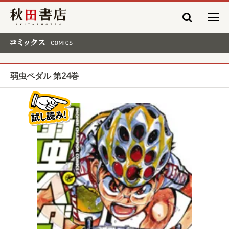
秋田書店
コミックス COMICS
弱虫ペダル 第24巻