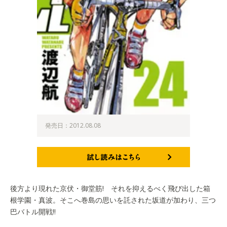
発売日：2012.08.08
試し読みはこちら
後方より現れた京伏・御堂筋! それを抑えるべく飛び出した箱
根学園・真波。そこへ巻島の思いを託された坂道が加わり、三つ
巴バトル開戦!!