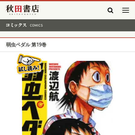
秋田書店
コミックス COMICS
弱虫ペダル 第19巻