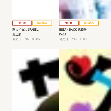
電子版
試し読み
電子版
試し読み
弱虫ペダル SPARE …
BREAK BACK 第25巻
渡辺航
KASA
発売日：2026.08.06
発売日：2026.08.06