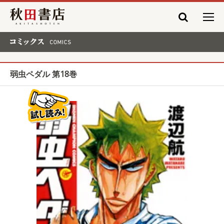
秋田書店
コミックス COMICS
弱虫ペダル 第18巻