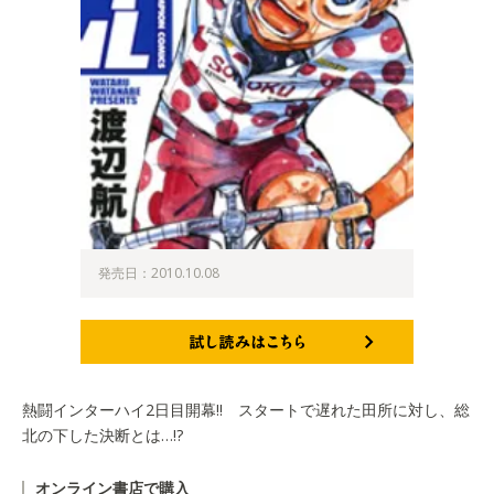
発売日：2010.10.08
試し読みはこちら
熱闘インターハイ2日目開幕!! スタートで遅れた田所に対し、総
北の下した決断とは…!?
オンライン書店で購入