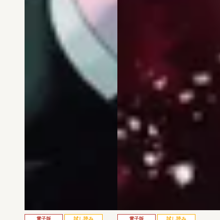
電子版
試し読み
電子版
試し読み