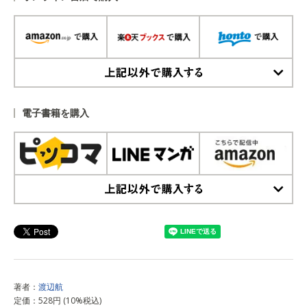
上記以外で購入する
電子書籍を購入
上記以外で購入する
著者：
渡辺航
定価：528円 (10%税込)