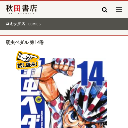
秋田書店
コミックス COMICS
弱虫ペダル 第14巻