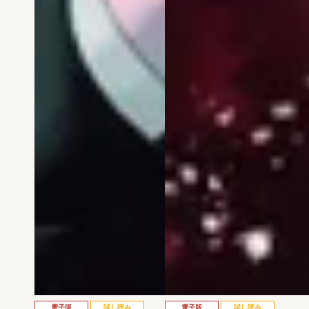
電子版
試し読み
電子版
試し読み