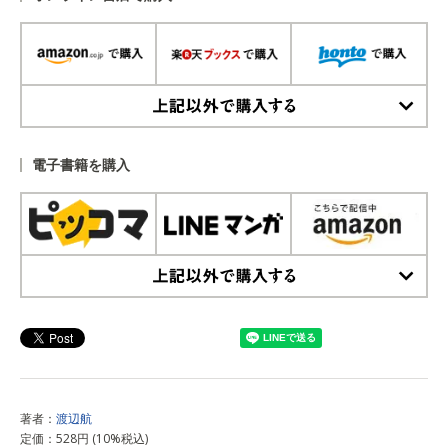
上記以外で購入する
電子書籍を購入
上記以外で購入する
著者：
渡辺航
定価：528円 (10%税込)