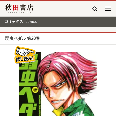
秋田書店
コミックス COMICS
弱虫ペダル 第20巻