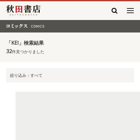
秋田書店
コミックス COMICS
「KEI」検索結果
32
件見つかりました
絞り込み：すべて