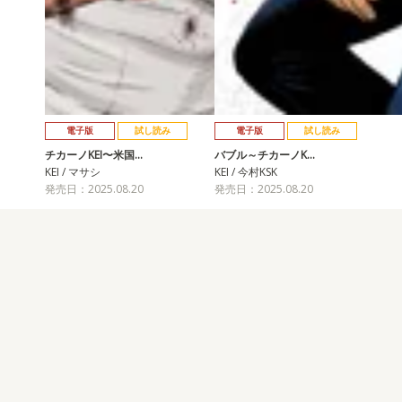
電子版
試し読み
電子版
試し読み
チカーノKEI〜米国…
バブル～チカーノK…
KEI / マサシ
KEI / 今村KSK
発売日：2025.08.20
発売日：2025.08.20