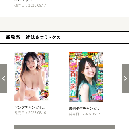
発売日：2026.09.17
新発売！雑誌&コミックス
ヤングチャンピオ…
チャ
週刊少年チャンピ…
発売日：2026.08.10
発売
発売日：2026.08.06