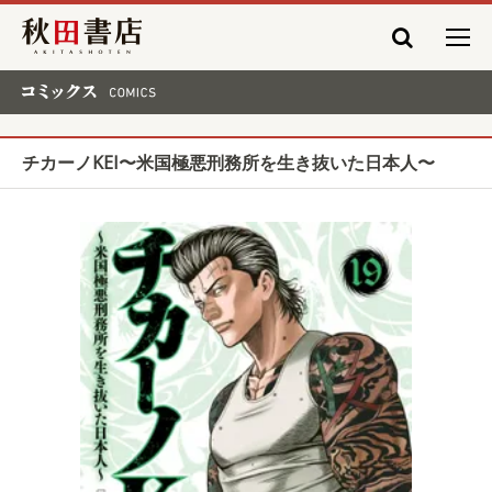
秋田書店
コミックス COMICS
チカーノKEI〜米国極悪刑務所を生き抜いた日本人〜