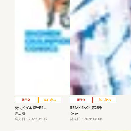
電子版
試し読み
電子版
試し読み
弱虫ペダル SPARE …
BREAK BACK 第25巻
渡辺航
KASA
発売日：2026.08.06
発売日：2026.08.06