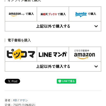
上記以外で購入する
電子書籍を購入
上記以外で購入する
著者：
KEI
/
マサシ
定価：792円 (10%税込)