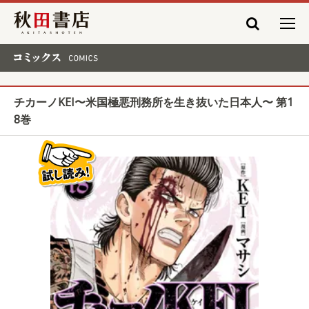
秋田書店
コミックス COMICS
チカーノKEI〜米国極悪刑務所を生き抜いた日本人〜 第1
8巻