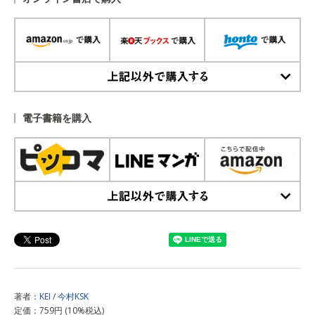
上記以外で購入する
電子書籍を購入
上記以外で購入する
著者：
KEI
/
今村KSK
定価：759円 (10%税込)