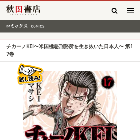
秋田書店
コミックス COMICS
チカーノKEI〜米国極悪刑務所を生き抜いた日本人〜 第1
7巻