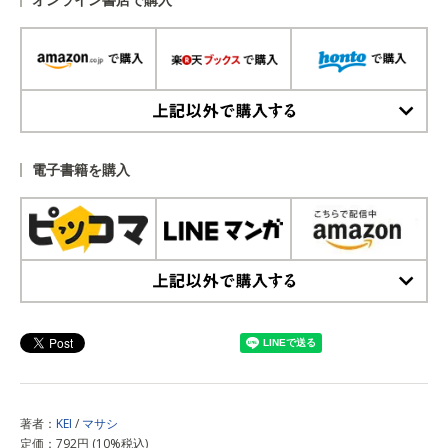
上記以外で購入する
電子書籍を購入
上記以外で購入する
著者：
KEI
/
マサシ
定価：792円 (10%税込)