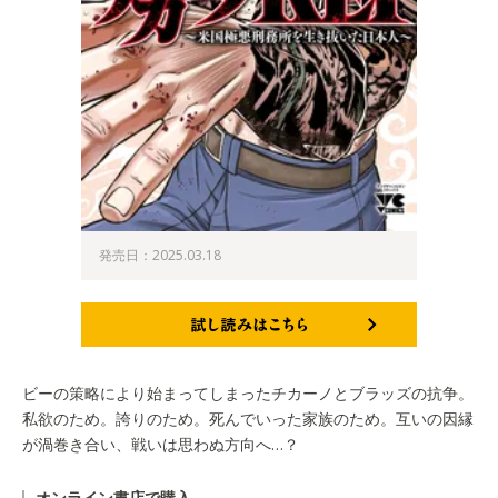
発売日：2025.03.18
試し読みはこちら
ビーの策略により始まってしまったチカーノとブラッズの抗争。
私欲のため。誇りのため。死んでいった家族のため。互いの因縁
が渦巻き合い、戦いは思わぬ方向へ…？
オンライン書店で購入