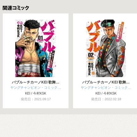
関連コミックス
バブル～チカーノKEI 歌舞…
バブル～チカーノKEI 歌舞…
ヤングチャンピオン・コミック…
ヤングチャンピオン・コミック…
KEI / 今村KSK
KEI / 今村KSK
発売日：2021.09.17
発売日：2022.02.18