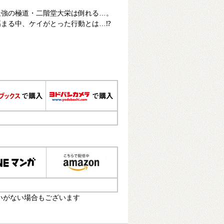
最強の極道・二階堂大栄は倒れる…。
高まる中、ケイがとった行動とは…⁉
いがない場合もございます