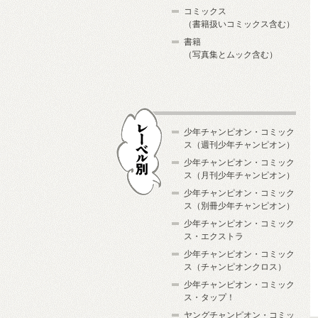
コミックス
（書籍扱いコミックス含む）
書籍
（写真集とムック含む）
少年チャンピオン・コミック
ス（週刊少年チャンピオン）
少年チャンピオン・コミック
ス（月刊少年チャンピオン）
少年チャンピオン・コミック
レーベル別
ス（別冊少年チャンピオン）
少年チャンピオン・コミック
ス・エクストラ
少年チャンピオン・コミック
ス（チャンピオンクロス）
少年チャンピオン・コミック
ス・タップ！
ヤングチャンピオン・コミッ