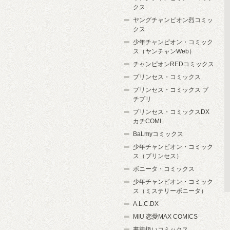
クス
ヤングチャンピオン烈コミッ
クス
少年チャンピオン・コミック
ス（ヤンチャンWeb）
チャンピオンREDコミックス
プリンセス・コミックス
プリンセス・コミックス プ
チプリ
プリンセス・コミックスDX
カチCOMI
BaLmyコミックス
少年チャンピオン・コミック
ス（プリンセス）
ボニータ・コミックス
少年チャンピオン・コミック
ス（ミステリーボニータ）
A.L.C.DX
MIU 恋愛MAX COMICS
書籍扱いコミックス