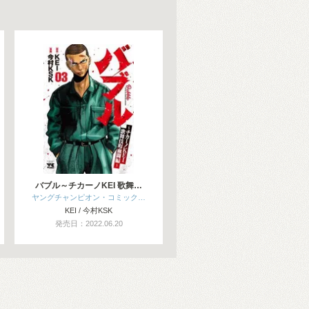
バブル～チカーノKEI 歌舞…
ヤングチャンピオン・コミック…
KEI / 今村KSK
発売日：2022.06.20