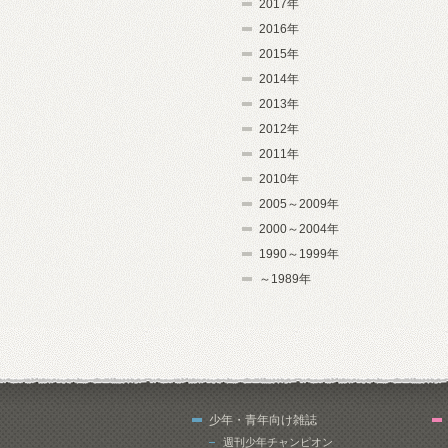
2017年
2016年
2015年
2014年
2013年
2012年
2011年
2010年
2005～2009年
2000～2004年
1990～1999年
～1989年
少年・青年向け雑誌
週刊少年チャンピオン