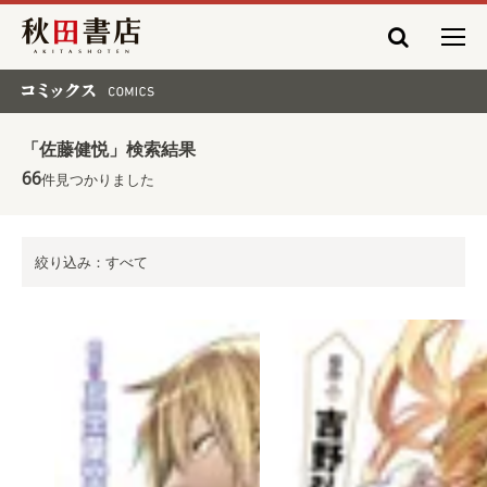
秋田書店
コミックス COMICS
「佐藤健悦」検索結果
66
件見つかりました
絞り込み：すべて