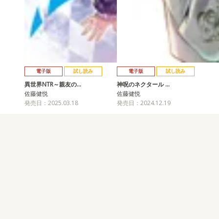
電子版
試し読み
電子版
試し読み
異世界NTR～親友の…
神呪のネクタール …
佐藤健悦
佐藤健悦
発売日：2025.03.18
発売日：2024.12.19