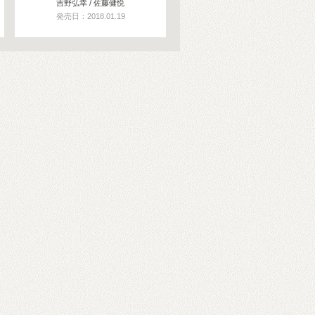
吉野弘幸 / 佐藤健悦
発売日：2018.01.19