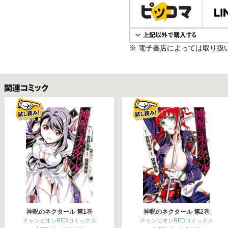
※ 電子書店によっては取り扱
関連コミックス
神呪のネクタール 第1巻
神呪のネクタール 第2巻
チャンピオンREDコミックス
チャンピオンREDコミックス