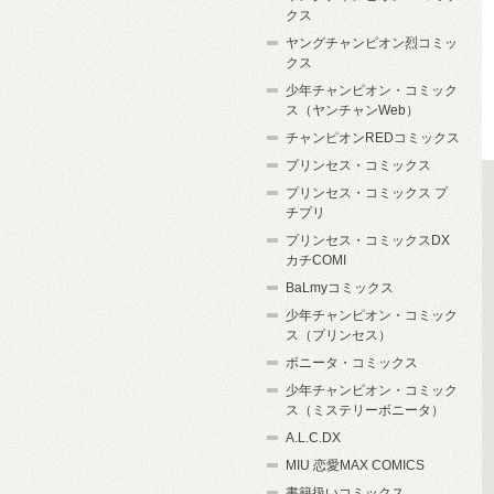
クス
ヤングチャンピオン烈コミッ
クス
少年チャンピオン・コミック
ス（ヤンチャンWeb）
チャンピオンREDコミックス
プリンセス・コミックス
プリンセス・コミックス プ
チプリ
プリンセス・コミックスDX
カチCOMI
BaLmyコミックス
少年チャンピオン・コミック
ス（プリンセス）
ボニータ・コミックス
少年チャンピオン・コミック
ス（ミステリーボニータ）
A.L.C.DX
MIU 恋愛MAX COMICS
書籍扱いコミックス