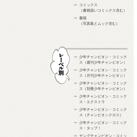
コミックス
（書籍扱いコミックス含む）
書籍
（写真集とムック含む）
少年チャンピオン・コミック
ス（週刊少年チャンピオン）
少年チャンピオン・コミック
ス（月刊少年チャンピオン）
少年チャンピオン・コミック
レーベル別
ス（別冊少年チャンピオン）
少年チャンピオン・コミック
ス・エクストラ
少年チャンピオン・コミック
ス（チャンピオンクロス）
少年チャンピオン・コミック
ス・タップ！
ヤングチャンピオン・コミッ