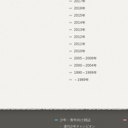
2017年
2016年
2015年
2014年
2013年
2012年
2011年
2010年
2005～2009年
2000～2004年
1990～1999年
～1989年
少年・青年向け雑誌
週刊少年チャンピオン