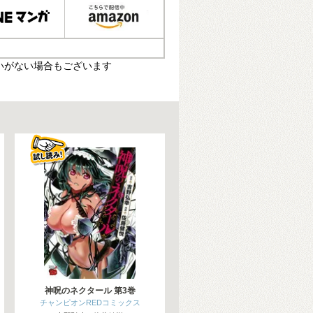
いがない場合もございます
神呪のネクタール 第3巻
チャンピオンREDコミックス