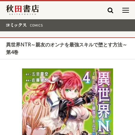
秋田書店
コミックス COMICS
異世界NTR～親友のオンナを最強スキルで堕とす方法～
第4巻