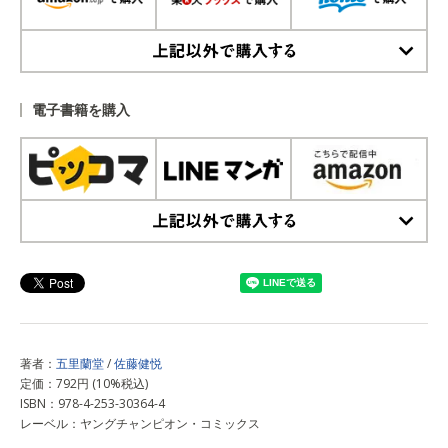
上記以外で購入する
電子書籍を購入
上記以外で購入する
著者：
五里蘭堂
/
佐藤健悦
定価：792円 (10%税込)
ISBN：978-4-253-30364-4
レーベル：ヤングチャンピオン・コミックス