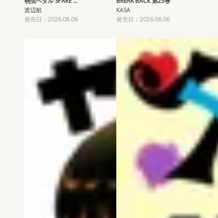
弱虫ペダル SPARE …
BREAK BACK 第25巻
渡辺航
KASA
発売日：2026.08.06
発売日：2026.08.06