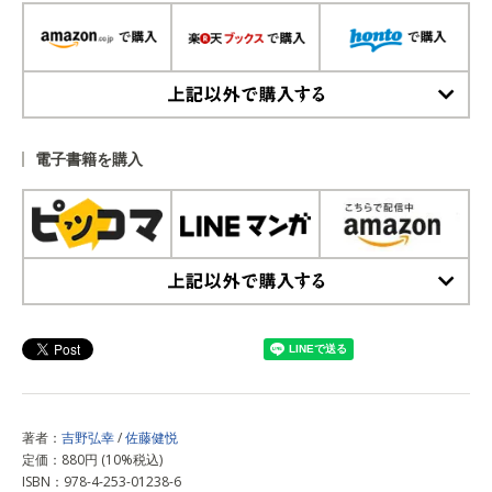
上記以外で購入する
電子書籍を購入
上記以外で購入する
著者：
吉野弘幸
/
佐藤健悦
定価：880円 (10%税込)
ISBN：978-4-253-01238-6