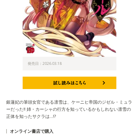
発売日：2026.03.18
試し読みはこちら
銀蓮妃の筆頭女官である凛雪は、ケーニヒ帝国のジゼル・ミュラ
ーだった!! 姉・カーシャの行方を知っているかもしれない凛雪の
正体を知ったサクラは…!?
オンライン書店で購入