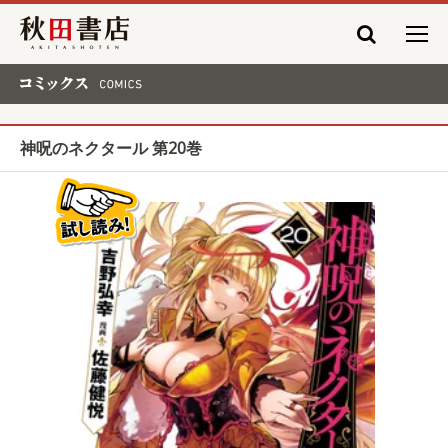
秋田書店
コミックス COMICS
神呪のネクタール 第20巻