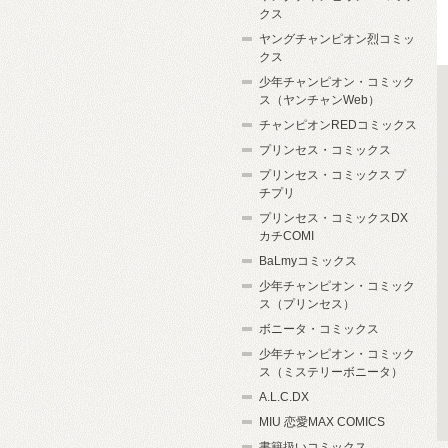
クス
ヤングチャンピオン烈コミッ
クス
少年チャンピオン・コミック
ス（ヤンチャンWeb）
チャンピオンREDコミックス
プリンセス・コミックス
プリンセス・コミックス プ
チプリ
プリンセス・コミックスDX
カチCOMI
BaLmyコミックス
少年チャンピオン・コミック
ス（プリンセス）
ボニータ・コミックス
少年チャンピオン・コミック
ス（ミステリーボニータ）
A.L.C.DX
MIU 恋愛MAX COMICS
書籍扱いコミックス