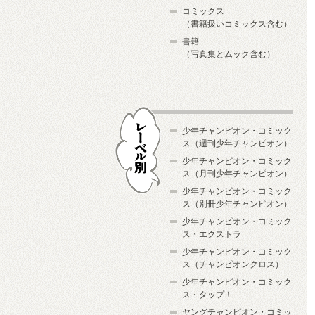
コミックス
（書籍扱いコミックス含む）
書籍
（写真集とムック含む）
少年チャンピオン・コミック
ス（週刊少年チャンピオン）
少年チャンピオン・コミック
ス（月刊少年チャンピオン）
少年チャンピオン・コミック
レーベル別
ス（別冊少年チャンピオン）
少年チャンピオン・コミック
ス・エクストラ
少年チャンピオン・コミック
ス（チャンピオンクロス）
少年チャンピオン・コミック
ス・タップ！
ヤングチャンピオン・コミッ