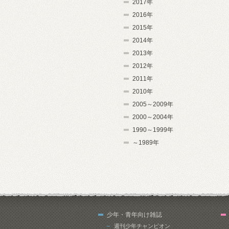
2017年
2016年
2015年
2014年
2013年
2012年
2011年
2010年
2005～2009年
2000～2004年
1990～1999年
～1989年
少年・青年向け雑誌
週刊少年チャンピオン