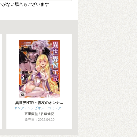
いがない場合もございます
異世界NTR～親友のオンナ…
ヤングチャンピオン・コミック…
五里蘭堂 / 佐藤健悦
発売日：2022.04.20