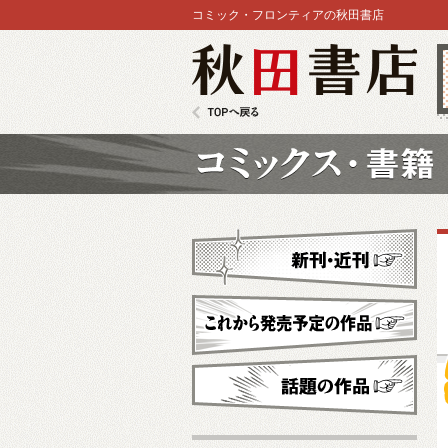
コミック・フロンティアの秋田書店
秋田書店
TOPへ戻る
コミックス
新刊・近刊
これから発売予定
話題の作品