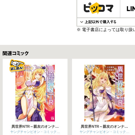
※ 電子書店によっては取り扱
関連コミックス
異世界NTR～親友のオンナ…
異世界NTR～親友のオンナ…
ヤングチャンピオン・コミック…
ヤングチャンピオン・コミック…