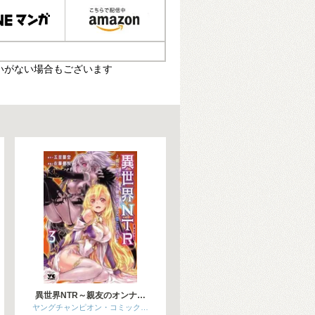
いがない場合もございます
異世界NTR～親友のオンナ…
ヤングチャンピオン・コミック…