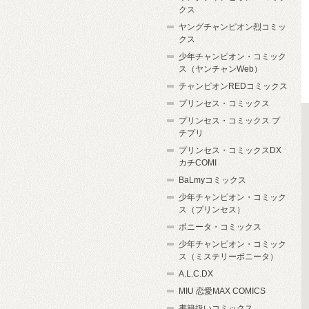
クス
ヤングチャンピオン烈コミッ
クス
少年チャンピオン・コミック
ス（ヤンチャンWeb）
チャンピオンREDコミックス
プリンセス・コミックス
プリンセス・コミックス プ
チプリ
プリンセス・コミックスDX
カチCOMI
BaLmyコミックス
少年チャンピオン・コミック
ス（プリンセス）
ボニータ・コミックス
少年チャンピオン・コミック
ス（ミステリーボニータ）
A.L.C.DX
MIU 恋愛MAX COMICS
書籍扱いコミックス