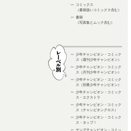
コミックス
（書籍扱いコミックス含む）
書籍
（写真集とムック含む）
少年チャンピオン・コミック
ス（週刊少年チャンピオン）
少年チャンピオン・コミック
ス（月刊少年チャンピオン）
少年チャンピオン・コミック
レーベル別
ス（別冊少年チャンピオン）
少年チャンピオン・コミック
ス・エクストラ
少年チャンピオン・コミック
ス（チャンピオンクロス）
少年チャンピオン・コミック
ス・タップ！
ヤングチャンピオン・コミッ