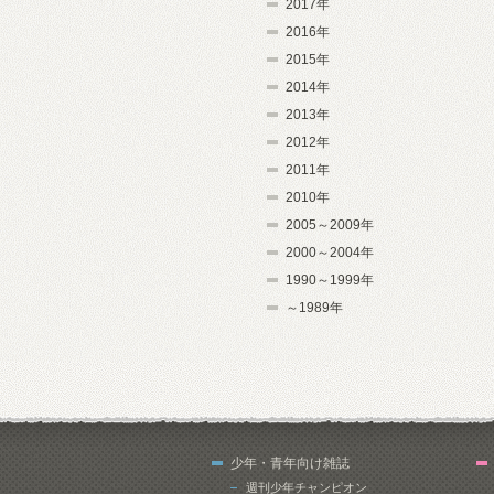
2017年
2016年
2015年
2014年
2013年
2012年
2011年
2010年
2005～2009年
2000～2004年
1990～1999年
～1989年
少年・青年向け雑誌
週刊少年チャンピオン