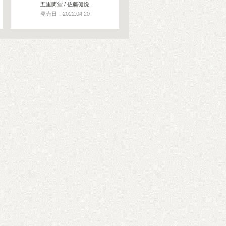
五里蘭堂 / 佐藤健悦
発売日：2022.04.20