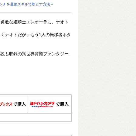
オンナを最強スキルで堕とす方法～
る勇敢な姫騎士エレオーラに、ナオト
くナオトだが、もう1人の転移者ホタ
小説も収録の異世界背徳ファンタジー