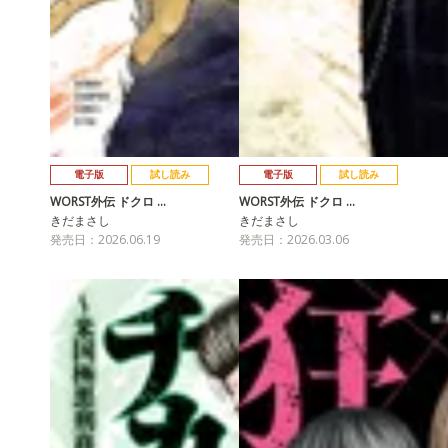
電子版
試し読み
電子版
試し読み
WORST外伝 ドクロ …
WORST外伝 ドクロ …
きだまさし
きだまさし
発売日：2026.06.19
発売日：2026.03.06