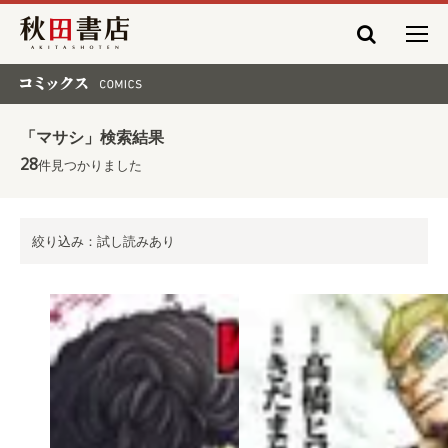
秋田書店
コミックス COMICS
「マサシ」検索結果
28
件見つかりました
絞り込み：試し読みあり