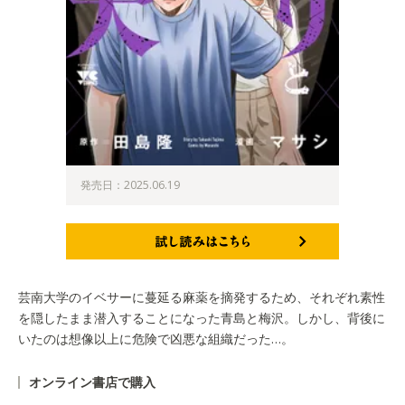
発売日：2025.06.19
試し読みはこちら
芸南大学のイベサーに蔓延る麻薬を摘発するため、それぞれ素性
を隠したまま潜入することになった青島と梅沢。しかし、背後に
いたのは想像以上に危険で凶悪な組織だった…。
オンライン書店で購入