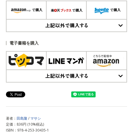
上記以外で購入する
電子書籍を購入
上記以外で購入する
著者：
田島隆
/
マサシ
定価：836円 (10%税込)
ISBN：978-4-253-30435-1