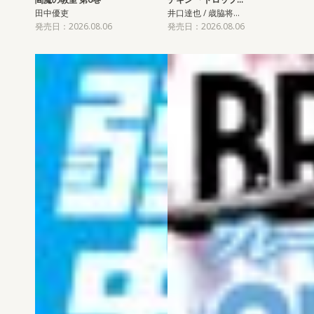
田中優吏
井口達也 / 歳脇将…
発売日：2026.08.06
発売日：2026.08.06