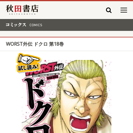
秋田書店
コミックス COMICS
WORST外伝 ドクロ 第18巻