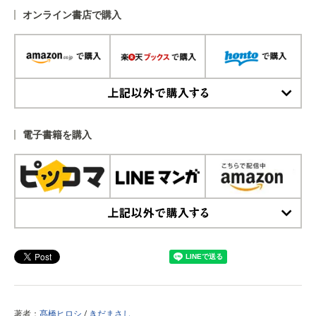
オンライン書店で購入
上記以外で購入する
電子書籍を購入
上記以外で購入する
著者：
髙橋ヒロシ
/
きだまさし