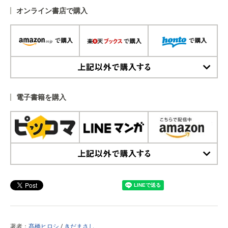
オンライン書店で購入
上記以外で購入する
電子書籍を購入
上記以外で購入する
著者：
髙橋ヒロシ
/
きだまさし