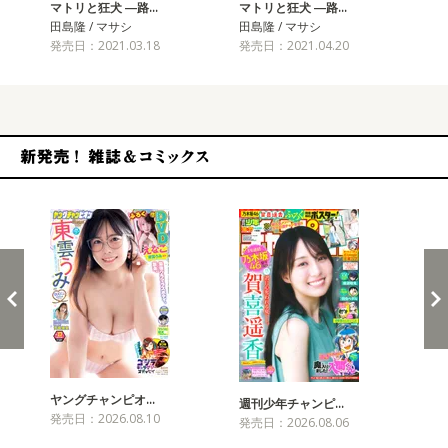
マトリと狂犬 ―路…
マトリと狂犬 ―路…
マ
田島隆 / マサシ
田島隆 / マサシ
田島
発売日：2021.03.18
発売日：2021.04.20
発売
新発売！雑誌&コミックス
ヤングチャンピオ…
チャ
週刊少年チャンピ…
発売日：2026.08.10
発売
発売日：2026.08.06