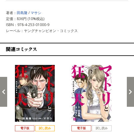
著者：
田島隆
/
マサシ
定価：836円 (10%税込)
ISBN：978-4-253-01000-9
レーベル：ヤングチャンピオン・コミックス
関連コミックス
戻る
進む
電子版
試し読み
電子版
試し読み