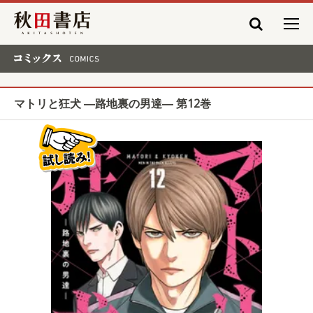
秋田書店
コミックス COMICS
マトリと狂犬 ―路地裏の男達― 第12巻