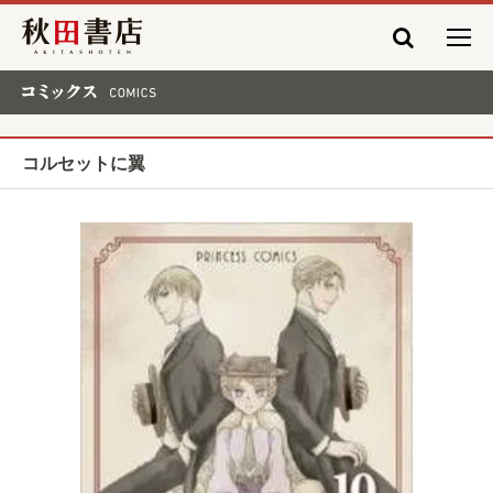
秋田書店
コミックス COMICS
コルセットに翼