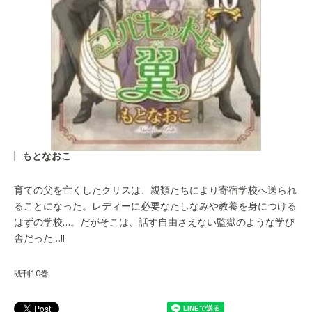
もとなおこ
育ての父を亡くしたクリスは、親類たちにより寄宿学校へ送られ
ることになった。レディーに必要なたしなみや教養を身につける
はずの学校…。だがそこは、話す自由さえない監獄のような学び
舎だった…!!
既刊10巻