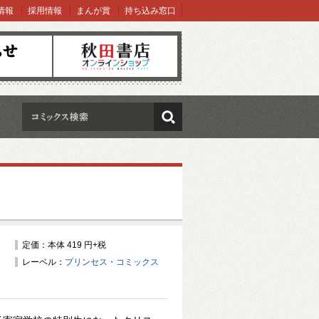
情報
採用情報
まんが賞
持ち込み窓口
オンラインショップ
検索
定価：本体 419 円+税
レーベル：
プリンセス・コミックス