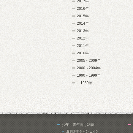
2017年
2016年
2015年
2014年
2013年
2012年
2011年
2010年
2005～2009年
2000～2004年
1990～1999年
～1989年
少年・青年向け雑誌
週刊少年チャンピオン