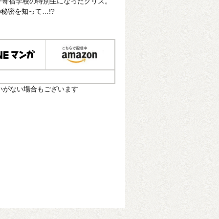
子寄宿学校の特別生になったクリス。
秘密を知って…!?
いがない場合もございます