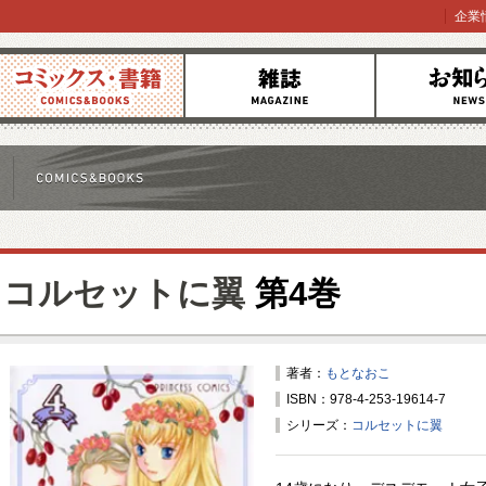
企業
コミックス
雑誌
お知らせ
コルセットに翼
第4巻
著者：
もとなおこ
ISBN：978-4-253-19614-7
シリーズ：
コルセットに翼