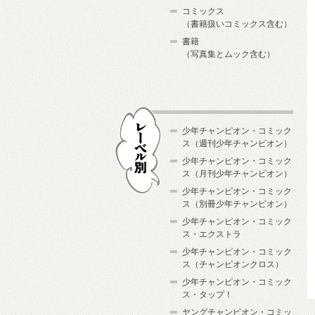
コミックス
（書籍扱いコミックス含む）
書籍
（写真集とムック含む）
少年チャンピオン・コミック
ス（週刊少年チャンピオン）
少年チャンピオン・コミック
ス（月刊少年チャンピオン）
少年チャンピオン・コミック
レーベル別
ス（別冊少年チャンピオン）
少年チャンピオン・コミック
ス・エクストラ
少年チャンピオン・コミック
ス（チャンピオンクロス）
少年チャンピオン・コミック
ス・タップ！
ヤングチャンピオン・コミッ