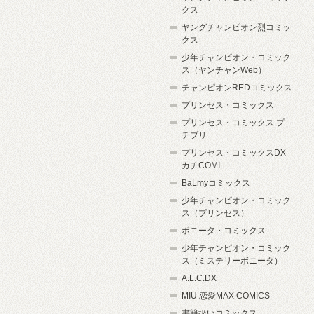
クス
ヤングチャンピオン烈コミッ
クス
少年チャンピオン・コミック
ス（ヤンチャンWeb）
チャンピオンREDコミックス
プリンセス・コミックス
プリンセス・コミックス プ
チプリ
プリンセス・コミックスDX
カチCOMI
BaLmyコミックス
少年チャンピオン・コミック
ス（プリンセス）
ボニータ・コミックス
少年チャンピオン・コミック
ス（ミステリーボニータ）
A.L.C.DX
MIU 恋愛MAX COMICS
書籍扱いコミックス