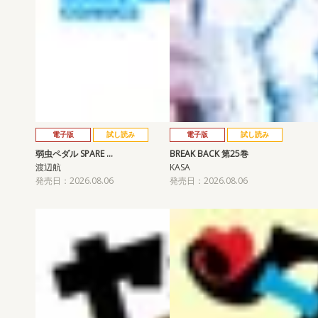
電子版
試し読み
電子版
試し読み
弱虫ペダル SPARE …
BREAK BACK 第25巻
渡辺航
KASA
発売日：2026.08.06
発売日：2026.08.06