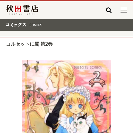
秋田書店
コミックス COMICS
コルセットに翼 第2巻