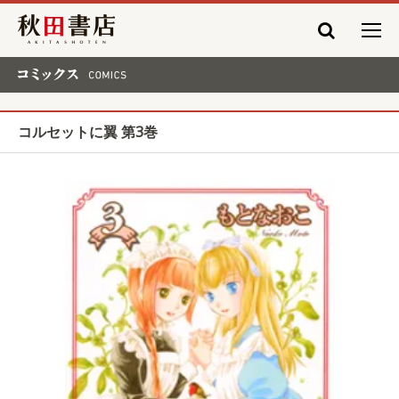
秋田書店
コミックス COMICS
コルセットに翼 第3巻