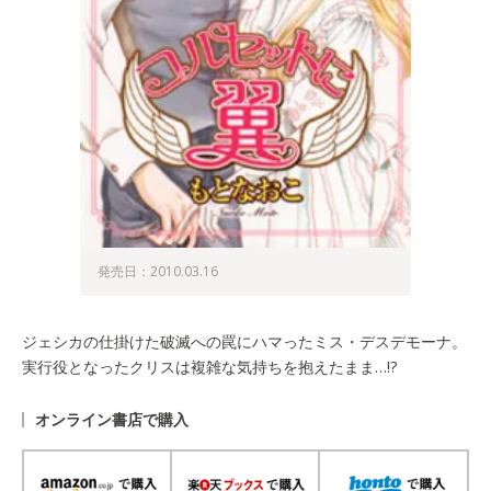
発売日：2010.03.16
ジェシカの仕掛けた破滅への罠にハマったミス・デスデモーナ。
実行役となったクリスは複雑な気持ちを抱えたまま…!?
オンライン書店で購入