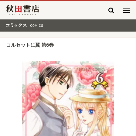
秋田書店
コミックス COMICS
コルセットに翼 第6巻