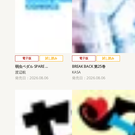
電子版
試し読み
電子版
試し読み
弱虫ペダル SPARE …
BREAK BACK 第25巻
渡辺航
KASA
発売日：2026.08.06
発売日：2026.08.06